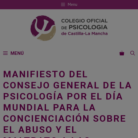
Saltar
Menu
al
contenido
MENÚ
MANIFIESTO DEL
CONSEJO GENERAL DE LA
PSICOLOGÍA POR EL DÍA
MUNDIAL PARA LA
CONCIENCIACIÓN SOBRE
EL ABUSO Y EL