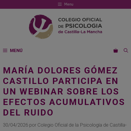
Saltar
Menu
al
contenido
MENÚ
MARÍA DOLORES GÓMEZ
CASTILLO PARTICIPA EN
UN WEBINAR SOBRE LOS
EFECTOS ACUMULATIVOS
DEL RUIDO
30/04/2026
por
Colegio Oficial de la Psicología de Castilla-