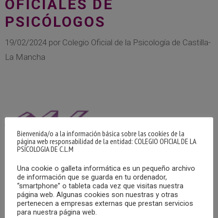
OFICIALES DE
PSICÓLOGOS
19/02/2024
por
Colegio Oficial de la Psicología de Castilla-
La Mancha
Bienvenida/o a la información básica sobre las cookies de la
página web responsabilidad de la entidad: COLEGIO OFICIAL DE LA
PSICOLOGIA DE C.L.M
Una cookie o galleta informática es un pequeño archivo
de información que se guarda en tu ordenador,
“smartphone” o tableta cada vez que visitas nuestra
página web. Algunas cookies son nuestras y otras
pertenecen a empresas externas que prestan servicios
para nuestra página web.