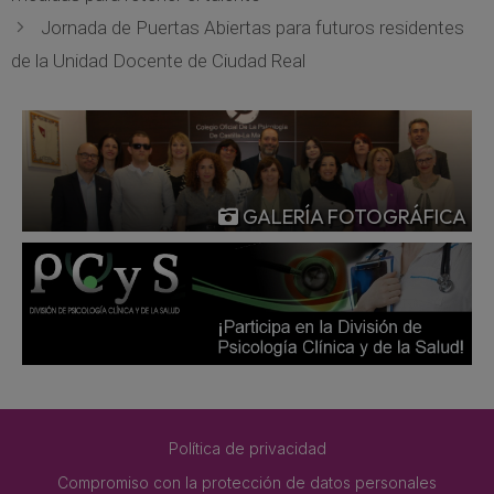
Jornada de Puertas Abiertas para futuros residentes
de la Unidad Docente de Ciudad Real
GALERÍA FOTOGRÁFICA
Política de privacidad
Compromiso con la protección de datos personales