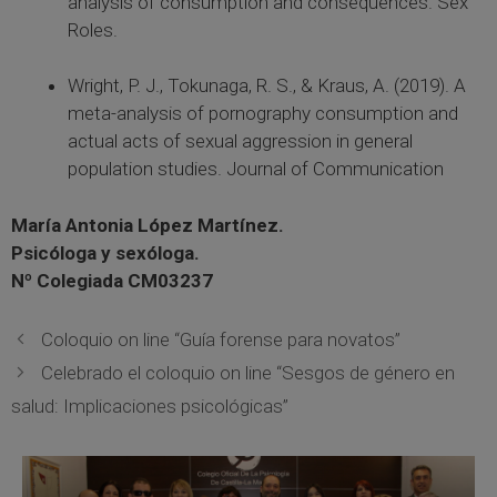
analysis of consumption and consequences. Sex
Roles.
Wright, P. J., Tokunaga, R. S., & Kraus, A. (2019). A
meta-analysis of pornography consumption and
actual acts of sexual aggression in general
population studies. Journal of Communication
María Antonia López Martínez.
Psicóloga y sexóloga.
Nº Colegiada CM03237
Coloquio on line “Guía forense para novatos”
Celebrado el coloquio on line “Sesgos de género en
salud: Implicaciones psicológicas”