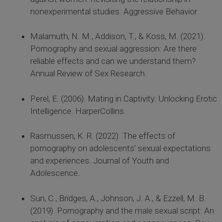
nonexperimental studies. Aggressive Behavior.
Malamuth, N. M., Addison, T., & Koss, M. (2021).
Pornography and sexual aggression: Are there
reliable effects and can we understand them?
Annual Review of Sex Research.
Perel, E. (2006). Mating in Captivity: Unlocking Erotic
Intelligence. HarperCollins.
Rasmussen, K. R. (2022). The effects of
pornography on adolescents’ sexual expectations
and experiences. Journal of Youth and
Adolescence.
Sun, C., Bridges, A., Johnson, J. A., & Ezzell, M. B.
(2019). Pornography and the male sexual script: An