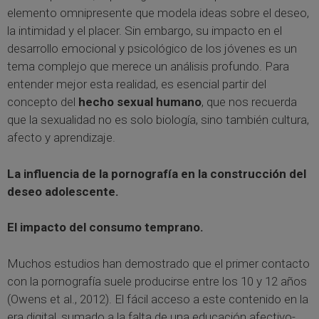
elemento omnipresente que modela ideas sobre el deseo,
la intimidad y el placer. Sin embargo, su impacto en el
desarrollo emocional y psicológico de los jóvenes es un
tema complejo que merece un análisis profundo. Para
entender mejor esta realidad, es esencial partir del
concepto del
hecho sexual humano
, que nos recuerda
que la sexualidad no es solo biología, sino también cultura,
afecto y aprendizaje.
La influencia de la pornografía en la construcción del
deseo adolescente.
El impacto del consumo temprano.
Muchos estudios han demostrado que el primer contacto
con la pornografía suele producirse entre los 10 y 12 años
(Owens et al., 2012). El fácil acceso a este contenido en la
era digital, sumado a la falta de una educación afectivo-