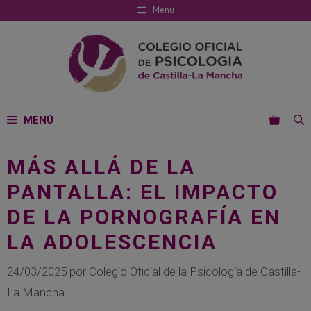
Saltar
Menu
al
contenido
MENÚ
MÁS ALLÁ DE LA
PANTALLA: EL IMPACTO
DE LA PORNOGRAFÍA EN
LA ADOLESCENCIA
24/03/2025
por
Colegio Oficial de la Psicología de Castilla-
La Mancha