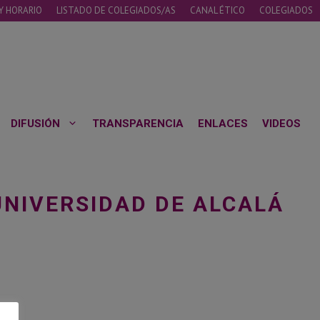
Y HORARIO
LISTADO DE COLEGIADOS/AS
CANAL ÉTICO
COLEGIADOS
DIFUSIÓN
TRANSPARENCIA
ENLACES
VIDEOS
UNIVERSIDAD DE ALCALÁ