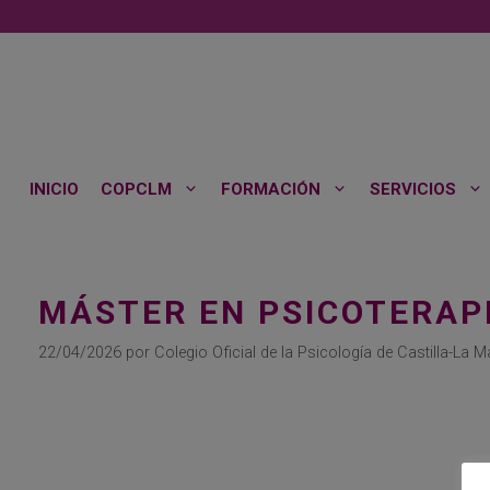
Saltar
al
contenido
INICIO
COPCLM
FORMACIÓN
SERVICIOS
MÁSTER EN PSICOTERAPI
22/04/2026
por
Colegio Oficial de la Psicología de Castilla-La 