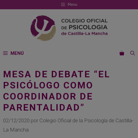
Saltar
Menu
al
contenido
MENÚ
MESA DE DEBATE “EL
PSICÓLOGO COMO
COORDINADOR DE
PARENTALIDAD”
02/12/2020
por
Colegio Oficial de la Psicología de Castilla-
La Mancha