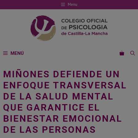
Saltar
Menu
al
contenido
MENÚ
MIÑONES DEFIENDE UN
ENFOQUE TRANSVERSAL
DE LA SALUD MENTAL
QUE GARANTICE EL
BIENESTAR EMOCIONAL
DE LAS PERSONAS