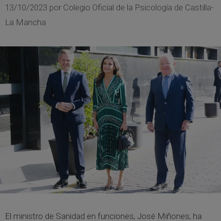
13/10/2023
por
Colegio Oficial de la Psicología de Castilla-
La Mancha
El ministro de Sanidad en funciones, José Miñones, ha