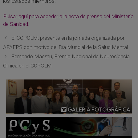
los Estados miembros.
Pulsar aquí para acceder a la nota de prensa del Ministerio
de Sanidad.
El COPCLM, presente en la jornada organizada por
AFAEPS con motivo del Día Mundial de la Salud Mental
Fernando Maestú, Premio Nacional de Neurociencia
Clínica en el COPCLM
GALERÍA FOTOGRÁFICA