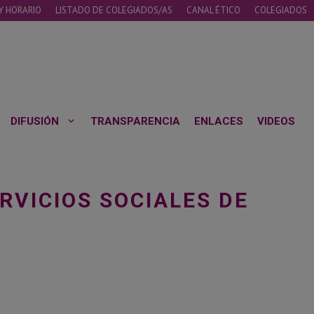
Y HORARIO
LISTADO DE COLEGIADOS/AS
CANAL ÉTICO
COLEGIADOS
DIFUSIÓN
TRANSPARENCIA
ENLACES
VIDEOS
RVICIOS SOCIALES DE