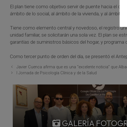
El plan tiene como objetivo servir de puente hacia el desa
ámbito de lo social, al ámbito de la vivienda, y al ámbito l
Tiene como elemento central y novedoso, el registro únic
unidad familiar, se solicitarán una sola vez. El plan se es
garantías de suministros básicos del hogar, y programa 
Como tercer punto de orden del día, se presentó el Ante
Javier Cuenca afirma que es una “excelente noticia” que Albac
I Jornada de Psicología Clínica y de la Salud
GALERÍA FOTOG