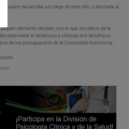
o quiere desarrollar a lo largo de este año, y afectaría al
lquier elemento del plan, con lo que, los datos de la
idas para evitar el desahucio y oficinas anti desahucio,
e euros de los presupuestos de la Comunidad Autónoma.
zación.
marzo