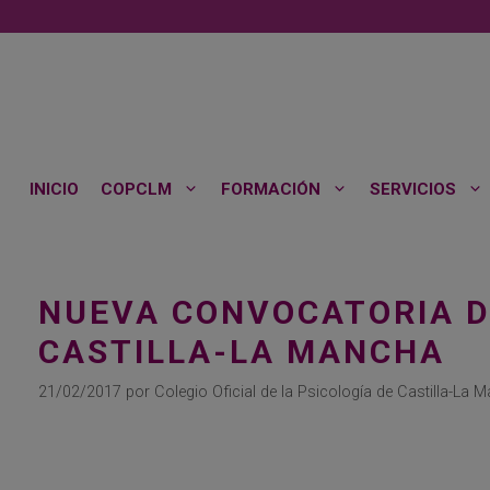
Saltar
al
contenido
INICIO
COPCLM
FORMACIÓN
SERVICIOS
NUEVA CONVOCATORIA DE
CASTILLA-LA MANCHA
21/02/2017
por
Colegio Oficial de la Psicología de Castilla-La 