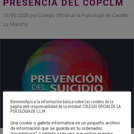
PRESENCIA DEL COPCLM
10/06/2026
por
Colegio Oficial de la Psicología de Castilla-
La Mancha
Bienvenida/o a la información básica sobre las cookies de la
página web responsabilidad de la entidad: COLEGIO OFICIAL DE LA
PSICOLOGIA DE C.L.M
Una cookie o galleta informática es un pequeño archivo
de información que se guarda en tu ordenador,
“smartphone” o tableta cada vez que visitas nuestra