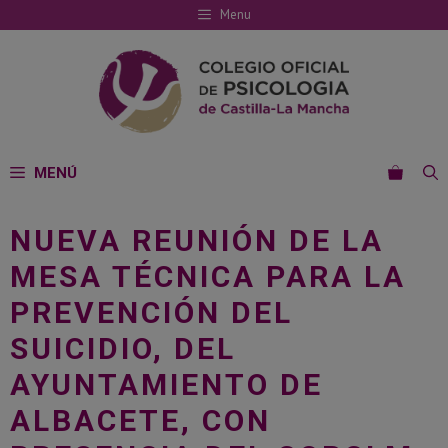
Saltar
Menu
al
contenido
MENÚ
NUEVA REUNIÓN DE LA
MESA TÉCNICA PARA LA
PREVENCIÓN DEL
SUICIDIO, DEL
AYUNTAMIENTO DE
ALBACETE, CON