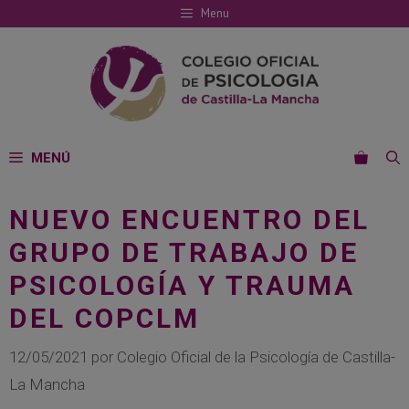
Saltar
Menu
al
contenido
MENÚ
NUEVO ENCUENTRO DEL
GRUPO DE TRABAJO DE
PSICOLOGÍA Y TRAUMA
DEL COPCLM
12/05/2021
por
Colegio Oficial de la Psicología de Castilla-
La Mancha