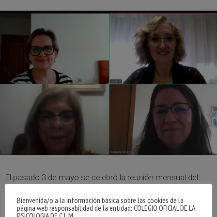
El pasado 3 de mayo se celebró la reunión mensual del
Grupo de Trabajo en Psicología Jurídica y Forense del
Bienvenida/o a la información básica sobre las cookies de la
Colegio Oficial de la Psicología de Castilla-La Mancha, que
página web responsabilidad de la entidad: COLEGIO OFICIAL DE LA
estuvo coordinada por la tesorera y responsable del área,
PSICOLOGIA DE C.L.M