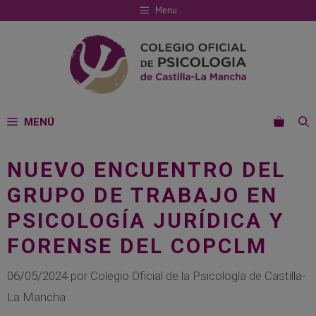
Saltar
Menu
al
contenido
MENÚ
NUEVO ENCUENTRO DEL
GRUPO DE TRABAJO EN
PSICOLOGÍA JURÍDICA Y
FORENSE DEL COPCLM
06/05/2024
por
Colegio Oficial de la Psicología de Castilla-
La Mancha