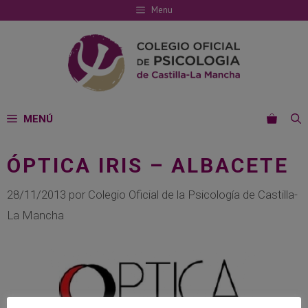
Saltar
Menu
al
contenido
MENÚ
ÓPTICA IRIS – ALBACETE
28/11/2013
por
Colegio Oficial de la Psicología de Castilla-
La Mancha