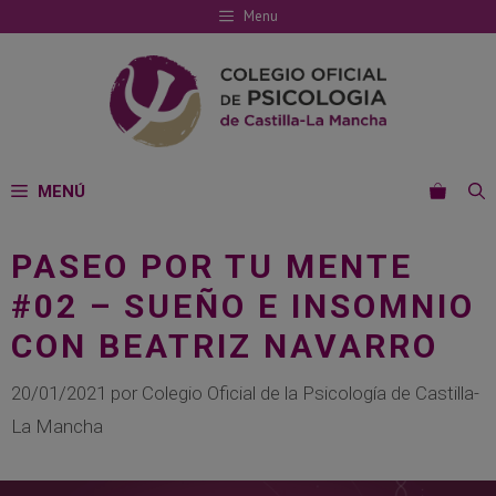
Saltar
Menu
al
contenido
MENÚ
PASEO POR TU MENTE
#02 – SUEÑO E INSOMNIO
CON BEATRIZ NAVARRO
20/01/2021
por
Colegio Oficial de la Psicología de Castilla-
La Mancha