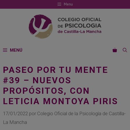
Saltar
Menu
al
contenido
MENÚ
PASEO POR TU MENTE
#39 – NUEVOS
PROPÓSITOS, CON
LETICIA MONTOYA PIRIS
17/01/2022
por
Colegio Oficial de la Psicología de Castilla-
La Mancha