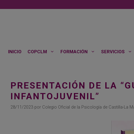
Saltar
al
contenido
INICIO
COPCLM
FORMACIÓN
SERVICIOS
PRESENTACIÓN DE LA “GU
INFANTOJUVENIL”
28/11/2023
por
Colegio Oficial de la Psicología de Castilla-La 