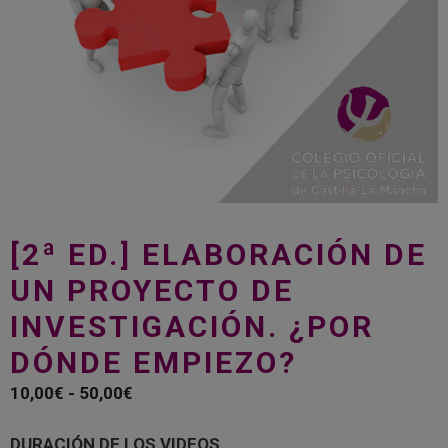
[2ª ED.] ELABORACIÓN DE
UN PROYECTO DE
INVESTIGACIÓN. ¿POR
DÓNDE EMPIEZO?
Rango
10,00
€
-
50,00
€
de
precios:
DURACIÓN DE LOS VIDEOS