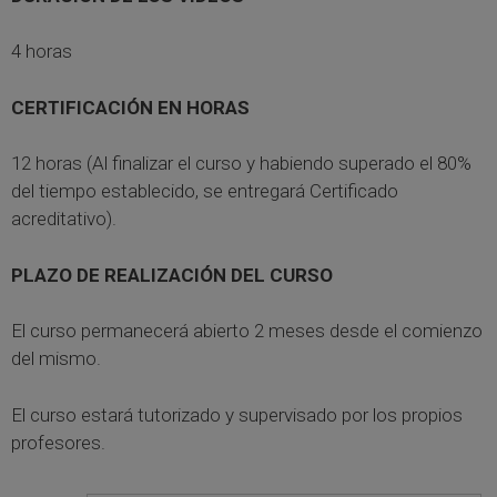
desde
10,00€
4 horas
hasta
50,00€
CERTIFICACIÓN EN HORAS
12 horas (Al finalizar el curso y habiendo superado el 80%
del tiempo establecido, se entregará Certificado
acreditativo).
PLAZO DE REALIZACIÓN DEL CURSO
El curso permanecerá abierto 2 meses desde el comienzo
del mismo.
El curso estará tutorizado y supervisado por los propios
profesores.