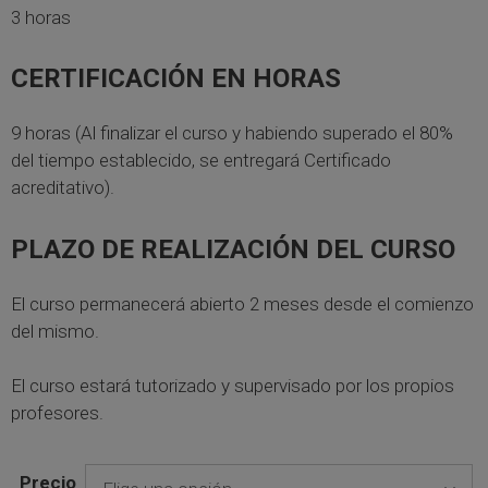
10,00€
3 horas
hasta
35,00€
CERTIFICACIÓN EN HORAS
9 horas (Al finalizar el curso y habiendo superado el 80%
del tiempo establecido, se entregará Certificado
acreditativo).
PLAZO DE REALIZACIÓN DEL CURSO
El curso permanecerá abierto 2 meses desde el comienzo
del mismo.
El curso estará tutorizado y supervisado por los propios
profesores.
Precio