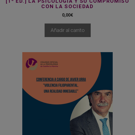
[1ª ED.] LA PSICOLOGÍA Y SU COMPROMISO
CON LA SOCIEDAD
0,00
€
Añadir al carrito