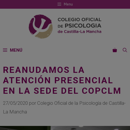
Saltar
Menu
al
contenido
MENÚ
REANUDAMOS LA
ATENCIÓN PRESENCIAL
EN LA SEDE DEL COPCLM
27/05/2020
por
Colegio Oficial de la Psicología de Castilla-
La Mancha