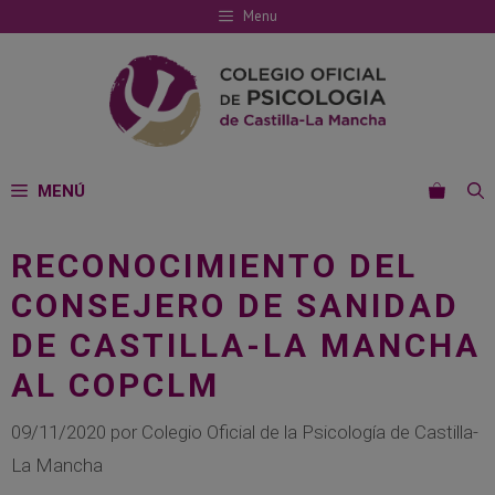
Saltar
Menu
al
contenido
MENÚ
RECONOCIMIENTO DEL
CONSEJERO DE SANIDAD
DE CASTILLA-LA MANCHA
AL COPCLM
09/11/2020
por
Colegio Oficial de la Psicología de Castilla-
La Mancha