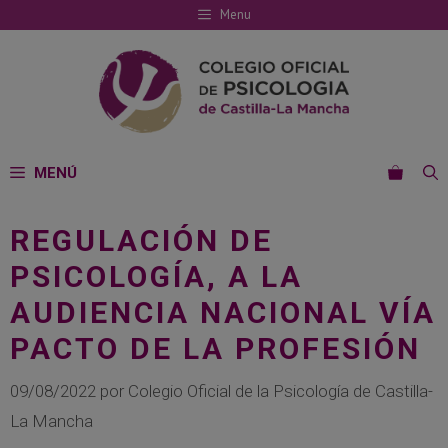
Saltar
Menu
al
contenido
MENÚ
REGULACIÓN DE
PSICOLOGÍA, A LA
AUDIENCIA NACIONAL VÍA
PACTO DE LA PROFESIÓN
09/08/2022
por
Colegio Oficial de la Psicología de Castilla-
La Mancha