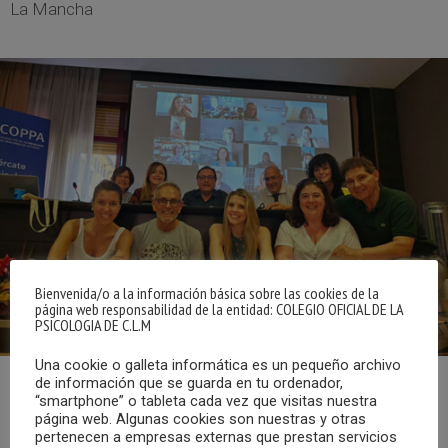
La Mancha
Bienvenida/o a la información básica sobre las cookies de la
página web responsabilidad de la entidad: COLEGIO OFICIAL DE LA
PSICOLOGIA DE C.L.M
Una cookie o galleta informática es un pequeño archivo
de información que se guarda en tu ordenador,
“smartphone” o tableta cada vez que visitas nuestra
El pasado sábado, 27 de junio, tuvo lugar la reunión anual
página web. Algunas cookies son nuestras y otras
del Área de Psicología Jurídica y Forense del Consejo
pertenecen a empresas externas que prestan servicios