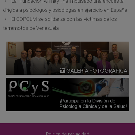
La “Fundación Affinity”, ha impulsado una encuesta
dirigida a psicólogos y psicólogas en ejercicio en España
El COPCLM se solidariza con las víctimas de los
terremotos de Venezuela
GALERÍA FOTOGRÁFICA
Política de privacidad