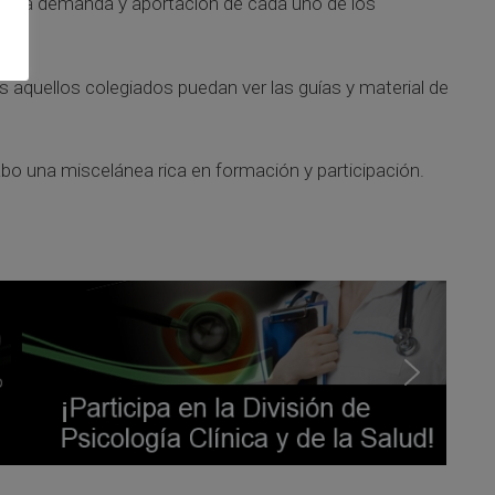
tes; la demanda y aportación de cada uno de los
 aquellos colegiados puedan ver las guías y material de
bo una miscelánea rica en formación y participación.