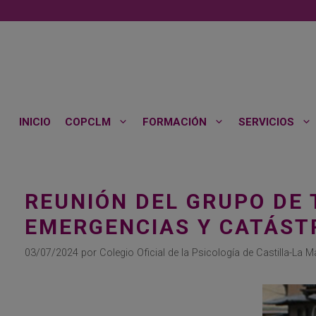
Saltar
al
contenido
INICIO
COPCLM
FORMACIÓN
SERVICIOS
REUNIÓN DEL GRUPO DE 
EMERGENCIAS Y CATÁST
03/07/2024
por
Colegio Oficial de la Psicología de Castilla-La 