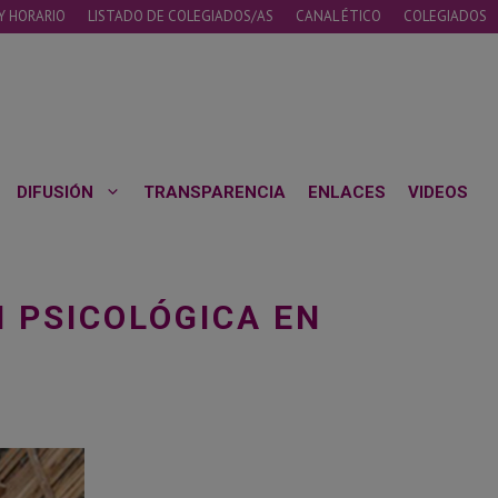
Y HORARIO
LISTADO DE COLEGIADOS/AS
CANAL ÉTICO
COLEGIADOS
DIFUSIÓN
TRANSPARENCIA
ENLACES
VIDEOS
 PSICOLÓGICA EN