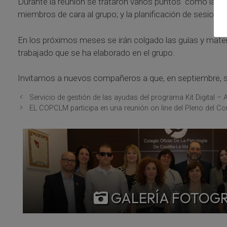
Durante la reunión se trataron varios puntos como la eva
miembros de cara al grupo; y la planificación de sesione
En los próximos meses se irán colgado las guías y mater
trabajado que se ha elaborado en el grupo.
Invitamos a nuevos compañeros a que, en septiembre, se 
Servicio de gestión de las ayudas del programa Kit Digital 
EL COPCLM participa en una reunión on line del Pleno del Co
GALERÍA FOTOG