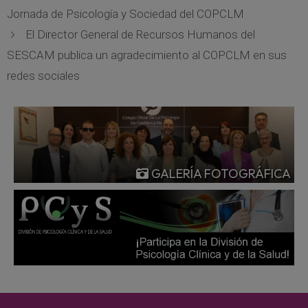
Jornada de Psicología y Sociedad del COPCLM
El Director General de Recursos Humanos del
SESCAM publica un agradecimiento al COPCLM en sus
redes sociales
GALERÍA FOTOGRÁFICA