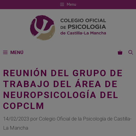
Saltar
Menu
al
contenido
MENÚ
REUNIÓN DEL GRUPO DE
TRABAJO DEL ÁREA DE
NEUROPSICOLOGÍA DEL
COPCLM
14/02/2023
por
Colegio Oficial de la Psicología de Castilla-
La Mancha