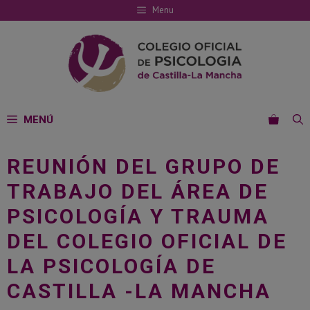
Saltar
Menu
al
contenido
MENÚ
REUNIÓN DEL GRUPO DE
TRABAJO DEL ÁREA DE
PSICOLOGÍA Y TRAUMA
DEL COLEGIO OFICIAL DE
LA PSICOLOGÍA DE
CASTILLA -LA MANCHA