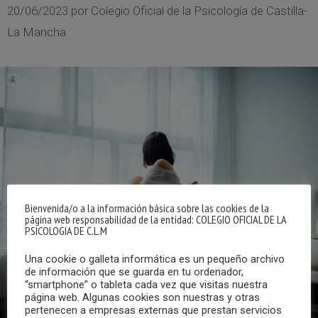
20/06/2023
por
Colegio Oficial de la Psicología de Castilla-
La Mancha
Bienvenida/o a la información básica sobre las cookies de la
página web responsabilidad de la entidad: COLEGIO OFICIAL DE LA
PSICOLOGIA DE C.L.M
Una cookie o galleta informática es un pequeño archivo
de información que se guarda en tu ordenador,
“smartphone” o tableta cada vez que visitas nuestra
página web. Algunas cookies son nuestras y otras
pertenecen a empresas externas que prestan servicios