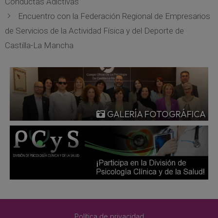
Conductas Adictivas
Encuentro con la Federación Regional de Empresarios
de Servicios de la Actividad Física y del Deporte de
Castilla-La Mancha
GALERÍA FOTOGRÁFICA
Política de privacidad