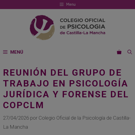
Saltar
Menu
al
contenido
MENÚ
REUNIÓN DEL GRUPO DE
TRABAJO EN PSICOLOGÍA
JURÍDICA Y FORENSE DEL
COPCLM
27/04/2026
por
Colegio Oficial de la Psicología de Castilla-
La Mancha