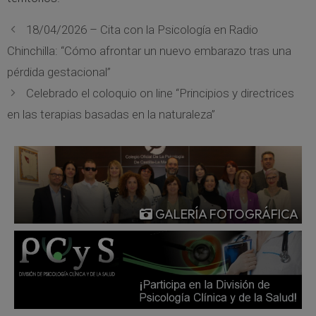
18/04/2026 – Cita con la Psicología en Radio
Chinchilla: “Cómo afrontar un nuevo embarazo tras una
pérdida gestacional”
Celebrado el coloquio on line “Principios y directrices
en las terapias basadas en la naturaleza”
GALERÍA FOTOGRÁFICA