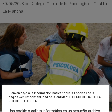
30/05/2023
por
Colegio Oficial de la Psicología de Castilla-
La Mancha
Bienvenida/o a la información básica sobre las cookies de la
página web responsabilidad de la entidad: COLEGIO OFICIAL DE LA
PSICOLOGIA DE C.L.M
Una cookie o galleta informática es un pequeño archivo