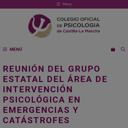
Saltar
Menu
al
contenido
MENÚ
REUNIÓN DEL GRUPO
ESTATAL DEL ÁREA DE
INTERVENCIÓN
PSICOLÓGICA EN
EMERGENCIAS Y
CATÁSTROFES