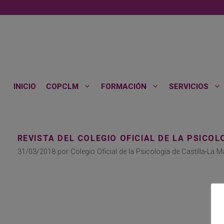
Saltar
al
contenido
INICIO
COPCLM
FORMACIÓN
SERVICIOS
REVISTA DEL COLEGIO OFICIAL DE LA PSICOL
31/03/2018
por
Colegio Oficial de la Psicología de Castilla-La 