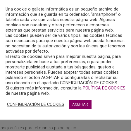
Una cookie o galleta informática es un pequeño archivo de
información que se guarda en tu ordenador, “smartphone” o
tableta cada vez que visitas nuestra página web. Algunas
cookies son nuestras y otras pertenecen a empresas
externas que prestan servicios para nuestra página web.
Las cookies pueden ser de varios tipos: las cookies técnicas
son necesarias para que nuestra página web pueda funcionar,
no necesitan de tu autorización y son las únicas que tenemos
activadas por defecto.
El resto de cookies sirven para mejorar nuestra página, para
personalizarla en base a tus preferencias, o para poder
mostrarte publicidad ajustada a tus búsquedas, gustos e
intereses personales. Puedes aceptar todas estas cookies
pulsando el botón ACEPTAR o configurarlas o rechazar su
uso clicando en el apartado CONFIGURACIÓN DE COOKIES.
Si quieres más información, consulta la
POLÍTICA DE COOKIES
de nuestra página web.
CONFIGURACIÓN DE COOKIES
ACEPTAR
onsejos útiles para el manejo psicológico