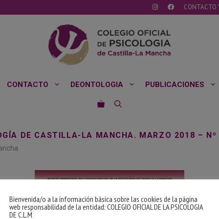
CONTACTO 
CONTACTO
DEONTOLOGIA
PUBLICACIONES
OGÍA DE CASTILLA-LA MANCHA. MARZO 2018 – Nº
Mancha
Bienvenida/o a la información básica sobre las cookies de la página
web responsabilidad de la entidad: COLEGIO OFICIAL DE LA PSICOLOGIA
DE C.L.M