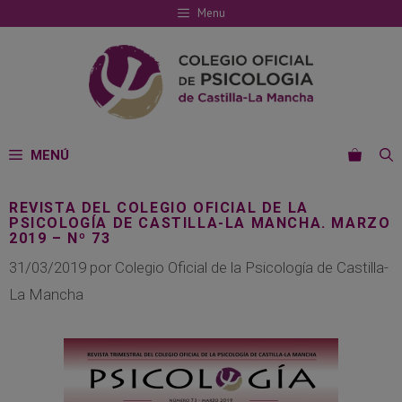
Saltar
Menu
al
contenido
MENÚ
REVISTA DEL COLEGIO OFICIAL DE LA
PSICOLOGÍA DE CASTILLA-LA MANCHA. MARZO
2019 – Nº 73
31/03/2019
por
Colegio Oficial de la Psicología de Castilla-
La Mancha