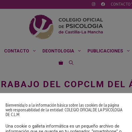
CONTACTO 
CONTACTO
DEONTOLOGIA
PUBLICACIONES
TRABAJO DEL COPCLM DEL 
Bienvenida/o a la información básica sobre las cookies de la página
Mancha
web responsabilidad de la entidad: COLEGIO OFICIAL DE LA PSICOLOGIA
DE C.L.M
Una cookie o galleta informática es un pequeño archivo de
información que se guarda en tu ordenador, “smartphone” o