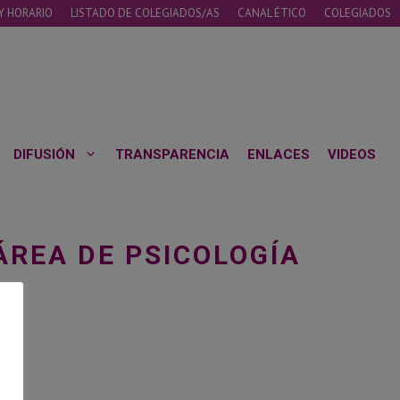
Y HORARIO
LISTADO DE COLEGIADOS/AS
CANAL ÉTICO
COLEGIADOS
DIFUSIÓN
TRANSPARENCIA
ENLACES
VIDEOS
ÁREA DE PSICOLOGÍA