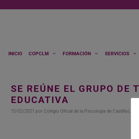
Saltar
al
contenido
INICIO
COPCLM
FORMACIÓN
SERVICIOS
SE REÚNE EL GRUPO DE 
EDUCATIVA
15/02/2021
por
Colegio Oficial de la Psicología de Castilla-La 