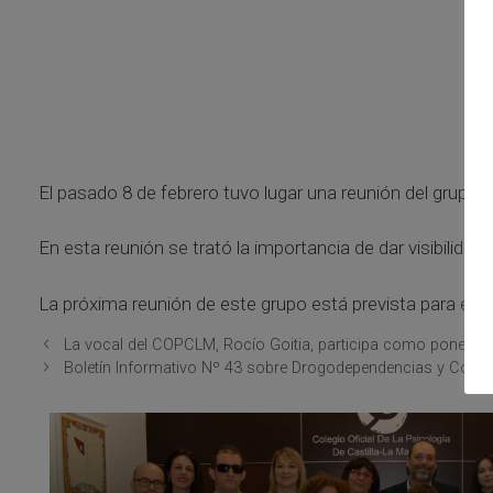
El pasado 8 de febrero tuvo lugar una reunión del grupo 
En esta reunión se trató la importancia de dar visibilidad
La próxima reunión de este grupo está prevista para el p
La vocal del COPCLM, Rocío Goitia, participa como ponente
Boletín Informativo Nº 43 sobre Drogodependencias y Condu