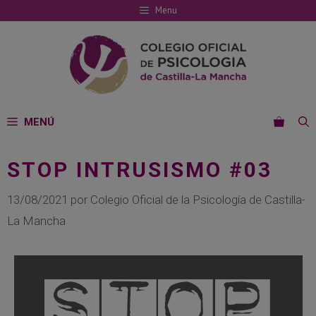
Saltar
Menu
al
contenido
MENÚ
STOP INTRUSISMO #03
13/08/2021
por
Colegio Oficial de la Psicología de Castilla-
La Mancha