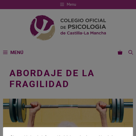
Saltar
Menu
al
contenido
MENÚ
ABORDAJE DE LA
FRAGILIDAD