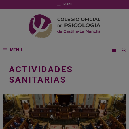
Saltar
Menu
al
contenido
MENÚ
ACTIVIDADES
SANITARIAS