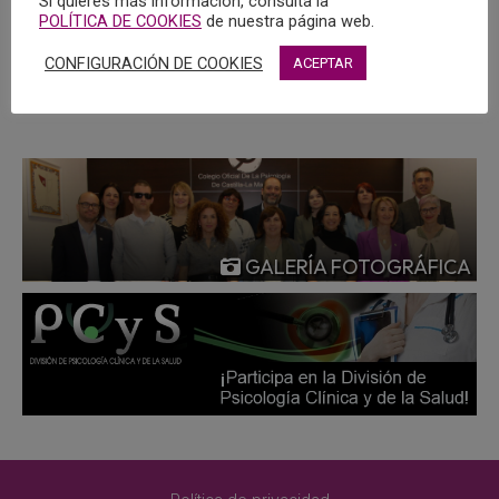
Si quieres más información, consulta la
publicidad engañosa.
POLÍTICA DE COOKIES
de nuestra página web.
CONFIGURACIÓN DE COOKIES
ACEPTAR
MÁS
GALERÍA FOTOGRÁFICA