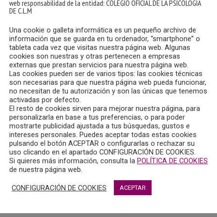
web responsabilidad de la entidad: COLEGIO OFICIAL DE LA PSICOLOGIA
DE C.L.M
Una cookie o galleta informática es un pequeño archivo de
información que se guarda en tu ordenador, “smartphone” o
tableta cada vez que visitas nuestra página web. Algunas
cookies son nuestras y otras pertenecen a empresas
externas que prestan servicios para nuestra página web.
Las cookies pueden ser de varios tipos: las cookies técnicas
son necesarias para que nuestra página web pueda funcionar,
no necesitan de tu autorización y son las únicas que tenemos
activadas por defecto.
El resto de cookies sirven para mejorar nuestra página, para
personalizarla en base a tus preferencias, o para poder
mostrarte publicidad ajustada a tus búsquedas, gustos e
intereses personales. Puedes aceptar todas estas cookies
pulsando el botón ACEPTAR o configurarlas o rechazar su
uso clicando en el apartado CONFIGURACIÓN DE COOKIES.
Si quieres más información, consulta la
POLÍTICA DE COOKIES
de nuestra página web.
CONFIGURACIÓN DE COOKIES
ACEPTAR