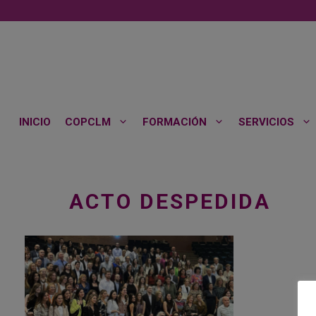
Saltar
al
contenido
INICIO
COPCLM
FORMACIÓN
SERVICIOS
ACTO DESPEDIDA