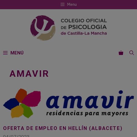
Saltar
Menu
al
contenido
MENÚ
AMAVIR
OFERTA DE EMPLEO EN HELLÍN (ALBACETE)