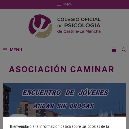
Saltar
Menu
al
contenido
MENÚ
ASOCIACIÓN CAMINAR
Bienvenida/o a la información básica sobre las cookies de la