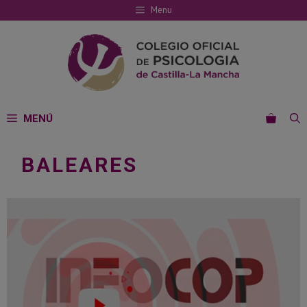
Saltar
Menu
al
contenido
MENÚ
BALEARES