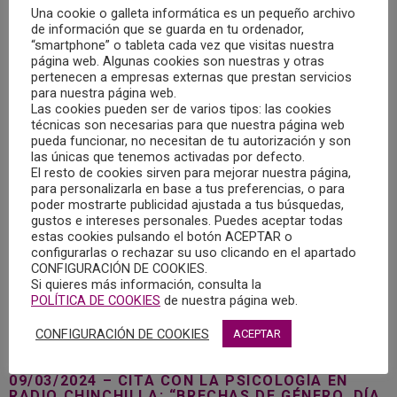
Una cookie o galleta informática es un pequeño archivo
MÁS
de información que se guarda en tu ordenador,
“smartphone” o tableta cada vez que visitas nuestra
página web. Algunas cookies son nuestras y otras
pertenecen a empresas externas que prestan servicios
para nuestra página web.
Las cookies pueden ser de varios tipos: las cookies
técnicas son necesarias para que nuestra página web
pueda funcionar, no necesitan de tu autorización y son
las únicas que tenemos activadas por defecto.
El resto de cookies sirven para mejorar nuestra página,
para personalizarla en base a tus preferencias, o para
poder mostrarte publicidad ajustada a tus búsquedas,
gustos e intereses personales. Puedes aceptar todas
estas cookies pulsando el botón ACEPTAR o
configurarlas o rechazar su uso clicando en el apartado
CONFIGURACIÓN DE COOKIES.
Si quieres más información, consulta la
POLÍTICA DE COOKIES
de nuestra página web.
CONFIGURACIÓN DE COOKIES
ACEPTAR
09/03/2024 – CITA CON LA PSICOLOGÍA EN
RADIO CHINCHILLA: “BRECHAS DE GÉNERO. DÍA