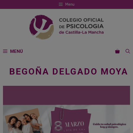
Saltar
Menu
al
contenido
MENÚ
BEGOÑA DELGADO MOYA