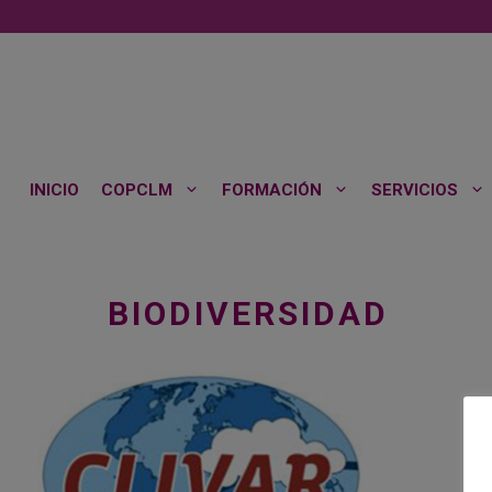
Saltar
al
contenido
INICIO
COPCLM
FORMACIÓN
SERVICIOS
BIODIVERSIDAD