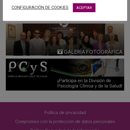
MÁS
CONFIGURACIÓN DE COOKIES
ACEPTAR
GALERÍA FOTOGRÁFICA
Política de privacidad
Compromiso con la protección de datos personales