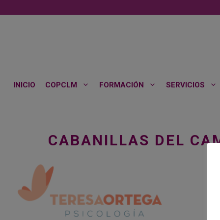
Saltar
al
contenido
INICIO
COPCLM
FORMACIÓN
SERVICIOS
CABANILLAS DEL CA