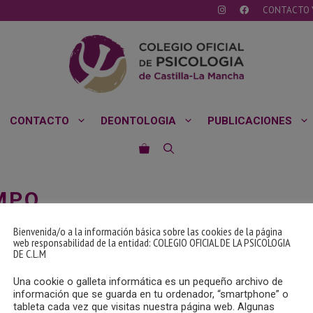
CONTACTO 
CONTACTO
DEONTOLOGIA
PUBLICACIONES
MPO
Bienvenida/o a la información básica sobre las cookies de la página
web responsabilidad de la entidad: COLEGIO OFICIAL DE LA PSICOLOGIA
DE C.L.M
Una cookie o galleta informática es un pequeño archivo de
información que se guarda en tu ordenador, “smartphone” o
tableta cada vez que visitas nuestra página web. Algunas