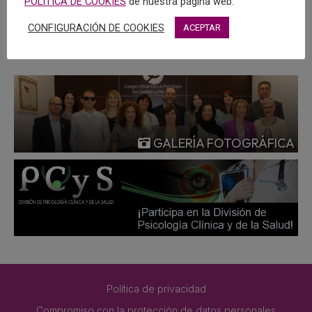
POLÍTICA DE COOKIES
de nuestra página web.
MÁS
CONFIGURACIÓN DE COOKIES
ACEPTAR
GALERÍA FOTOGRÁFICA
Política de privacidad
Compromiso con la protección de datos personales