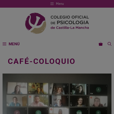
Saltar
Menu
al
contenido
MENÚ
CAFÉ-COLOQUIO