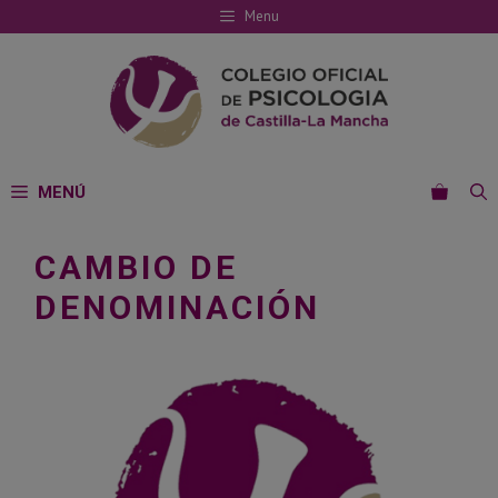
Saltar
Menu
al
contenido
MENÚ
CAMBIO DE
DENOMINACIÓN