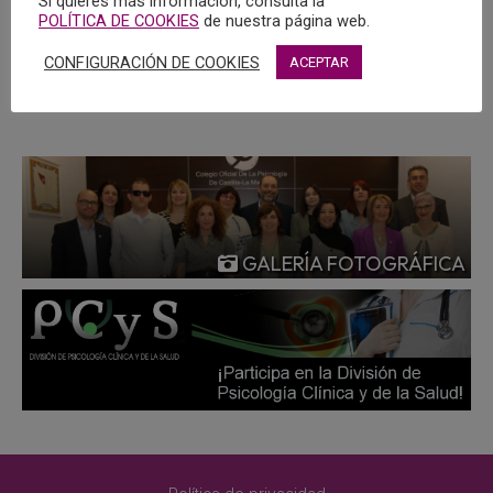
Si quieres más información, consulta la
Oficial de Psicología de Castilla-La Mancha.
POLÍTICA DE COOKIES
de nuestra página web.
CONFIGURACIÓN DE COOKIES
ACEPTAR
MÁS
GALERÍA FOTOGRÁFICA