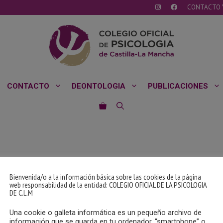
CONTACTO 
CONTACTO
DEONTOLOGIA
PUBLICACIONES
Bienvenida/o a la información básica sobre las cookies de la página
web responsabilidad de la entidad: COLEGIO OFICIAL DE LA PSICOLOGIA
DE C.L.M
Una cookie o galleta informática es un pequeño archivo de
información que se guarda en tu ordenador, “smartphone” o