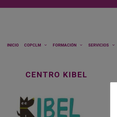
Saltar
al
contenido
INICIO
COPCLM
FORMACIÓN
SERVICIOS
CENTRO KIBEL