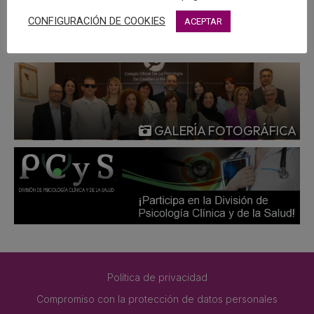
MÁS
CONFIGURACIÓN DE COOKIES
ACEPTAR
GALERÍA FOTOGRÁFICA
Política de privacidad
Compromiso con la protección de datos personales