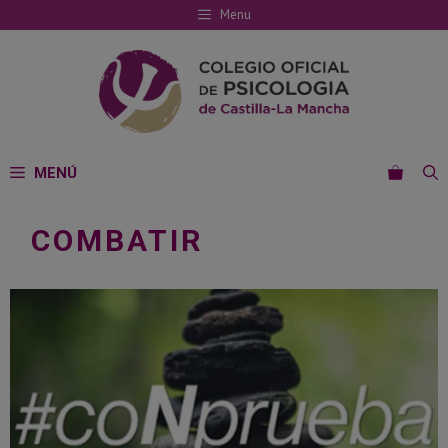
Saltar
Menu
al
contenido
MENÚ
COMBATIR