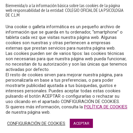
Bienvenida/o a la información básica sobre las cookies de la página
web responsabilidad de la entidad: COLEGIO OFICIAL DE LA PSICOLOGIA
DE C.L.M
Una cookie o galleta informática es un pequeño archivo de
información que se guarda en tu ordenador, “smartphone” o
tableta cada vez que visitas nuestra página web. Algunas
cookies son nuestras y otras pertenecen a empresas
externas que prestan servicios para nuestra página web.
Las cookies pueden ser de varios tipos: las cookies técnicas
son necesarias para que nuestra página web pueda funcionar,
no necesitan de tu autorización y son las únicas que tenemos
activadas por defecto.
El resto de cookies sirven para mejorar nuestra página, para
personalizarla en base a tus preferencias, o para poder
mostrarte publicidad ajustada a tus búsquedas, gustos e
intereses personales. Puedes aceptar todas estas cookies
pulsando el botón ACEPTAR o configurarlas o rechazar su
uso clicando en el apartado CONFIGURACIÓN DE COOKIES.
Si quieres más información, consulta la
POLÍTICA DE COOKIES
de nuestra página web.
CONFIGURACIÓN DE COOKIES
ACEPTAR