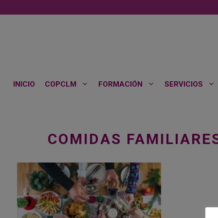
Saltar
al
contenido
INICIO
COPCLM
FORMACIÓN
SERVICIOS
COMIDAS FAMILIARE