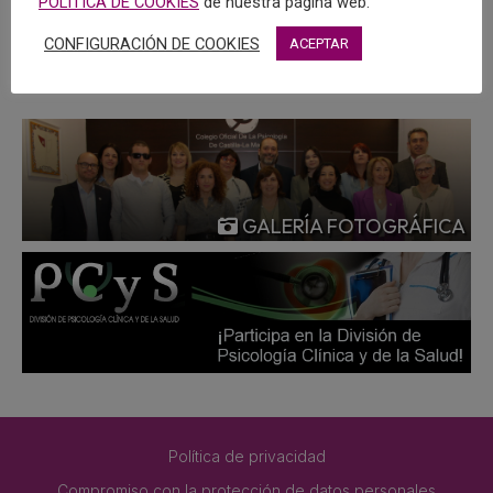
POLÍTICA DE COOKIES
de nuestra página web.
MÁS
CONFIGURACIÓN DE COOKIES
ACEPTAR
GALERÍA FOTOGRÁFICA
Política de privacidad
Compromiso con la protección de datos personales