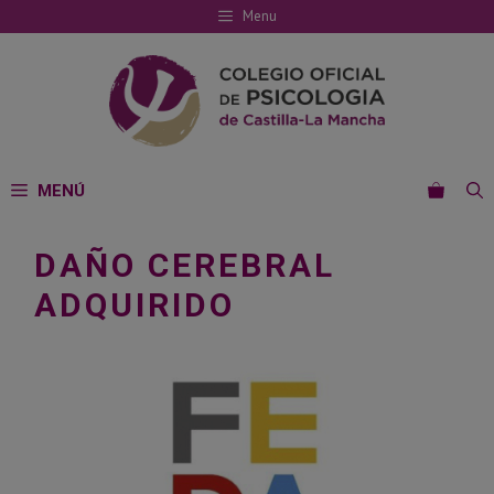
Saltar
Menu
al
contenido
MENÚ
DAÑO CEREBRAL
ADQUIRIDO