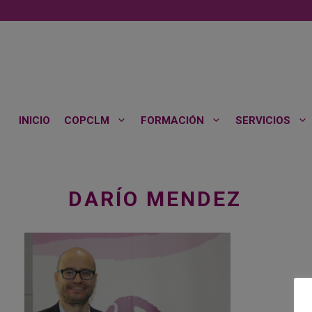
Saltar
al
contenido
INICIO
COPCLM
FORMACIÓN
SERVICIOS
DARÍO MENDEZ