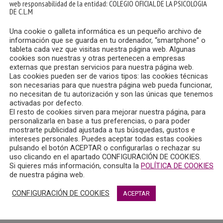
web responsabilidad de la entidad: COLEGIO OFICIAL DE LA PSICOLOGIA
DE C.L.M
Una cookie o galleta informática es un pequeño archivo de
información que se guarda en tu ordenador, “smartphone” o
tableta cada vez que visitas nuestra página web. Algunas
cookies son nuestras y otras pertenecen a empresas
externas que prestan servicios para nuestra página web.
Las cookies pueden ser de varios tipos: las cookies técnicas
son necesarias para que nuestra página web pueda funcionar,
no necesitan de tu autorización y son las únicas que tenemos
activadas por defecto.
El resto de cookies sirven para mejorar nuestra página, para
personalizarla en base a tus preferencias, o para poder
mostrarte publicidad ajustada a tus búsquedas, gustos e
intereses personales. Puedes aceptar todas estas cookies
pulsando el botón ACEPTAR o configurarlas o rechazar su
uso clicando en el apartado CONFIGURACIÓN DE COOKIES.
Si quieres más información, consulta la
POLÍTICA DE COOKIES
de nuestra página web.
CONFIGURACIÓN DE COOKIES
ACEPTAR