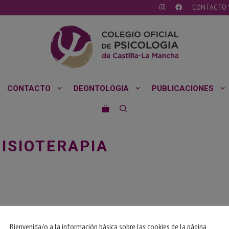
CONTACTO 
CONTACTO
DEONTOLOGIA
PUBLICACIONES
FISIOTERAPIA
Bienvenida/o a la información básica sobre las cookies de la página