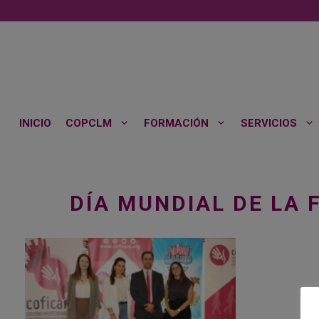
Saltar
al
contenido
INICIO
COPCLM
FORMACIÓN
SERVICIOS
DÍA MUNDIAL DE LA 