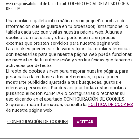
web responsabilidad de la entidad: COLEGIO OFICIAL DE LA PSICOLOGIA
DE C.L.M
Una cookie o galleta informática es un pequeño archivo de
información que se guarda en tu ordenador, “smartphone” o
tableta cada vez que visitas nuestra página web. Algunas
cookies son nuestras y otras pertenecen a empresas
externas que prestan servicios para nuestra página web.
Las cookies pueden ser de varios tipos: las cookies técnicas
son necesarias para que nuestra página web pueda funcionar,
no necesitan de tu autorización y son las únicas que tenemos
activadas por defecto.
El resto de cookies sirven para mejorar nuestra página, para
personalizarla en base a tus preferencias, o para poder
mostrarte publicidad ajustada a tus búsquedas, gustos e
intereses personales. Puedes aceptar todas estas cookies
pulsando el botón ACEPTAR o configurarlas o rechazar su
uso clicando en el apartado CONFIGURACIÓN DE COOKIES.
Si quieres más información, consulta la
POLÍTICA DE COOKIES
de nuestra página web.
CONFIGURACIÓN DE COOKIES
ACEPTAR