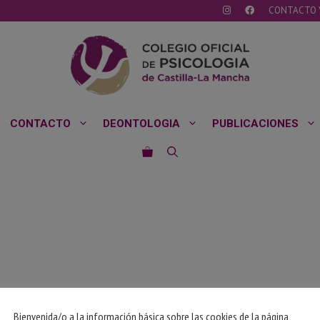
CONTACTO 
CONTACTO
DEONTOLOGIA
PUBLICACIONES
Bienvenida/o a la información básica sobre las cookies de la página