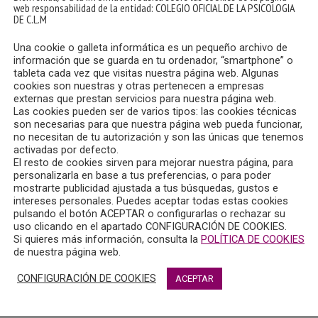
web responsabilidad de la entidad: COLEGIO OFICIAL DE LA PSICOLOGIA
DE C.L.M
Una cookie o galleta informática es un pequeño archivo de
información que se guarda en tu ordenador, “smartphone” o
tableta cada vez que visitas nuestra página web. Algunas
cookies son nuestras y otras pertenecen a empresas
externas que prestan servicios para nuestra página web.
Las cookies pueden ser de varios tipos: las cookies técnicas
son necesarias para que nuestra página web pueda funcionar,
no necesitan de tu autorización y son las únicas que tenemos
activadas por defecto.
El resto de cookies sirven para mejorar nuestra página, para
personalizarla en base a tus preferencias, o para poder
mostrarte publicidad ajustada a tus búsquedas, gustos e
intereses personales. Puedes aceptar todas estas cookies
pulsando el botón ACEPTAR o configurarlas o rechazar su
uso clicando en el apartado CONFIGURACIÓN DE COOKIES.
Si quieres más información, consulta la
POLÍTICA DE COOKIES
de nuestra página web.
CONFIGURACIÓN DE COOKIES
ACEPTAR