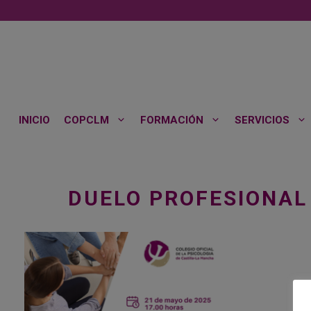
Saltar
al
contenido
INICIO
COPCLM
FORMACIÓN
SERVICIOS
DUELO PROFESIONAL